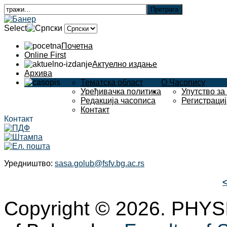
Select
Почетна
Online First
Актуелно издање
Архива
Тематска област
О Часопису
Уређивачка политика
Упутство за
Редакција часописа
Регистрациј
Контакт
Контакт
Уредништво:
sasa.golub@fsfv.bg.ac.rs
Copyright © 2026. PHYS