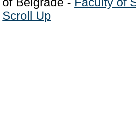
of Belgrade -
Faculty of 
Scroll Up