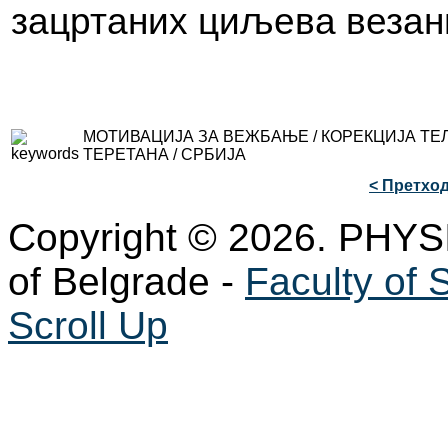
зацртаних циљева везан
МОТИВАЦИЈА ЗА ВЕЖБАЊЕ / КОРЕКЦИЈА ТЕ
ТЕРЕТАНА / СРБИЈА
< Претхо
Copyright © 2026. PHYS
of Belgrade -
Faculty of 
Scroll Up