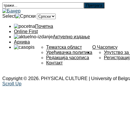
Select
Почетна
Online First
Актуелно издање
Архива
Тематска област
О Часопису
Уређивачка политика
Упутство за
Редакција часописа
Регистрациј
Контакт
Copyright © 2026. PHYSICAL CULTURE | University of Belgr
Scroll Up