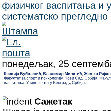
физичког васпитања и у
систематско прегледно
понедељак, 25 септемб
Ксенија Бубњевић, Владимир Милетић, Жељко Рајко
Факултет за спорт и психологију, Нови Сад, Србија; Факул
васпитања, Универзитет у Београду, Србија.
Сажетак