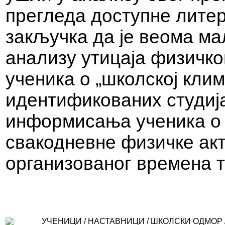
прегледа доступне лите
закључка да је веома ма
анализу утицаја физичко
ученика о „школској клим
идентификованих студија 
информисања ученика о 
свакодневне физичке акти
организованог времена 
УЧЕНИЦИ / НАСТАВНИЦИ / ШКОЛСКИ ОДМОР 